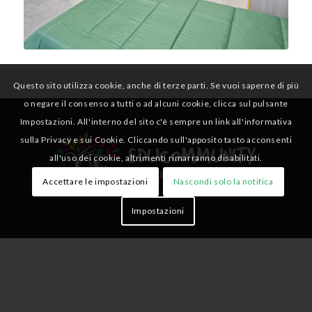
Questo sito utilizza cookie, anche di terze parti. Se vuoi saperne di più
o negare il consenso a tutti o ad alcuni cookie, clicca sul pulsante
Impostazioni. All'interno del sito c'è sempre un link all'informativa
sulla Privacy e sui Cookie. Cliccando sull'apposito tasto acconsenti
all'uso dei cookie, altrimenti rimarranno disabilitati.
Accettare le impostazioni
Nascondi solo la notifica
Impostazioni
Educommunity
Via Fortunato n°1, 86100 Campobasso