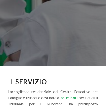
IL SERVIZIO
L’accoglienza residenziale del Centro Educativo per
Famiglie e Minori è destinata a
sei minori
per i quali il
Tribunale per i Minorenni ha predisposto