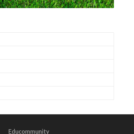
Educommunity