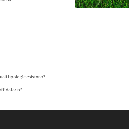
uali tipologie esistono?
affidataria?